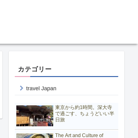
カテゴリー
travel Japan
東京から約1時間。深大寺
で過ごす、ちょうどいい半
日旅
The Art and Culture of